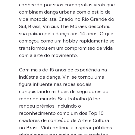
conhecido por suas coreografias virais que 
combinam dança urbana com o estilo de 
vida motociclista. Criado no Rio Grande do 
Sul, Brasil, Vinicius The Moraes descobriu 
sua paixão pela dança aos 14 anos. O que 
começou como um hobby rapidamente se 
transformou em um compromisso de vida 
com a arte do movimento.
Com mais de 15 anos de experiência na 
indústria da dança, Vini se tornou uma 
figura influente nas redes sociais, 
conquistando milhões de seguidores ao 
redor do mundo. Seu trabalho já lhe 
rendeu prêmios, incluindo o 
reconhecimento como um dos Top 10 
criadores de conteúdo de Arte e Cultura 
no Brasil. Vini continua a inspirar públicos 
globalmente por meio de seus projetos 