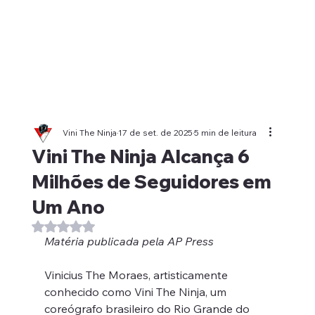
Vini The Ninja
17 de set. de 2025
5 min de leitura
Vini The Ninja Alcança 6
Milhões de Seguidores em
Um Ano
Avaliado com NaN de 5 estrelas.
Matéria publicada pela AP Press
Vinicius The Moraes, artisticamente 
conhecido como Vini The Ninja, um 
coreógrafo brasileiro do Rio Grande do 