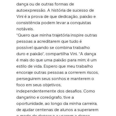
dança ou de outras formas de 
autoexpressão. A história de sucesso de 
Vini é a prova de que dedicação, paixão e 
consistência podem levar a conquistas 
notáveis.
“Quero que minha trajetória inspire outras 
pessoas a acreditarem que tudo é 
possível quando se combina trabalho 
duro e paixão”, compartilha Vini. “A dança 
é mais do que uma paixão para mim; é um 
estilo de vida. Espero que meu trabalho 
encoraje outras pessoas a correrem riscos, 
perseguirem seus sonhos e manterem o 
foco em seus objetivos, 
independentemente dos desafios. Como 
dançarino e coreógrafo, tive a 
oportunidade, ao longo da minha carreira, 
de ajudar centenas de alunos a superarem 
o medo de dançar e a usarem a dança 