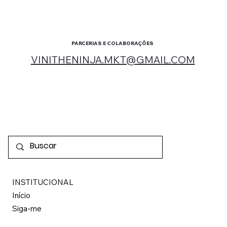
PARCERIAS E COLABORAÇÕES
VINITHENINJA.MKT@GMAIL.COM
INSTITUCIONAL
Início
Siga-me