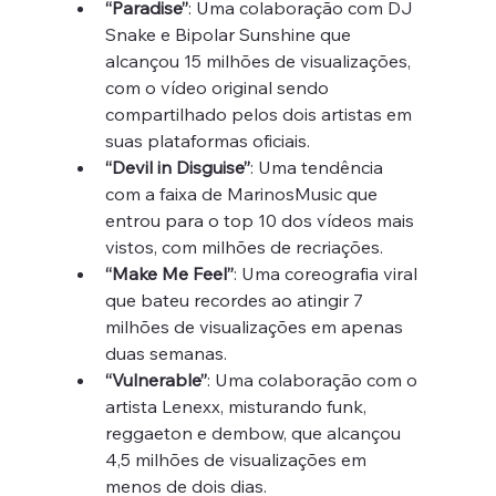
“Paradise”
: Uma colaboração com DJ 
Snake e Bipolar Sunshine que 
alcançou 15 milhões de visualizações, 
com o vídeo original sendo 
compartilhado pelos dois artistas em 
suas plataformas oficiais.
“Devil in Disguise”
: Uma tendência 
com a faixa de MarinosMusic que 
entrou para o top 10 dos vídeos mais 
vistos, com milhões de recriações.
“Make Me Feel”
: Uma coreografia viral 
que bateu recordes ao atingir 7 
milhões de visualizações em apenas 
duas semanas.
“Vulnerable”
: Uma colaboração com o 
artista Lenexx, misturando funk, 
reggaeton e dembow, que alcançou 
4,5 milhões de visualizações em 
menos de dois dias.