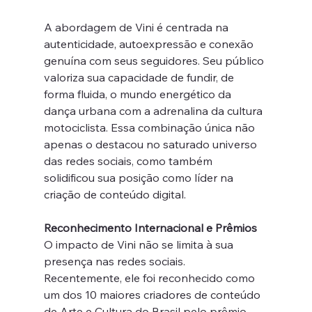
A abordagem de Vini é centrada na 
autenticidade, autoexpressão e conexão 
genuína com seus seguidores. Seu público 
valoriza sua capacidade de fundir, de 
forma fluida, o mundo energético da 
dança urbana com a adrenalina da cultura 
motociclista. Essa combinação única não 
apenas o destacou no saturado universo 
das redes sociais, como também 
solidificou sua posição como líder na 
criação de conteúdo digital.
Reconhecimento Internacional e Prêmios
O impacto de Vini não se limita à sua 
presença nas redes sociais. 
Recentemente, ele foi reconhecido como 
um dos 10 maiores criadores de conteúdo 
de Arte e Cultura do Brasil pelo prêmio 